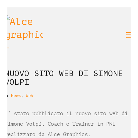
NUOVO SITO WEB DI SIMONE
VOLPI
News
,
Web
E’ stato pubblicato il nuovo sito web di
Simone Volpi, Coach e Trainer in PNL
realizzato da Alce Graphics.