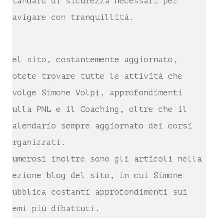
standard di sicurezza necessari per
navigare con tranquillità.
Nel sito, costantemente aggiornato,
potete trovare tutte le attività che
svolge Simone Volpi, approfondimenti
sulla PNL e il Coaching, oltre che il
calendario sempre aggiornato dei corsi
organizzati.
Numerosi inoltre sono gli articoli nella
sezione blog del sito, in cui Simone
pubblica costanti approfondimenti sui
temi più dibattuti.