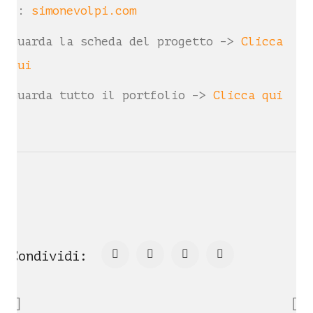
è:
simonevolpi.com
Guarda la scheda del progetto –>
Clicca
qui
Guarda tutto il portfolio –>
Clicca qui
Condividi: