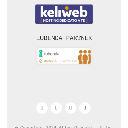
IUBENDA PARTNER
© Copyright 2024 Alice Gregori - P.iva