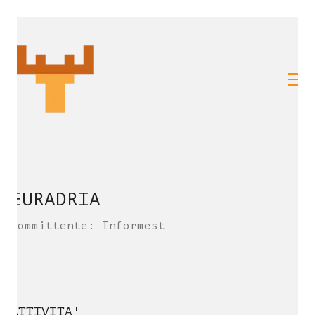
EURADRIA
Committente: Informest
ATTIVITA'