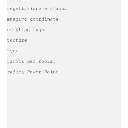
Progettazione e stampa
Immagine coordinata
Restyling logo
Brochure
Flyer
Grafica per social
Grafica Power Point